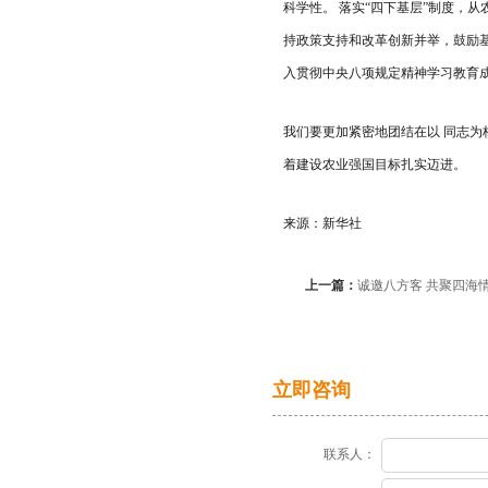
科学性。 落实“四下基层”制度，
持政策支持和改革创新并举，鼓励
入贯彻中央八项规定精神学习教育成
我们要更加紧密地团结在以 同志为
着建设农业强国目标扎实迈进。
来源：新华社
上一篇：
诚邀八方客 共聚四海
立即咨询
联系人：