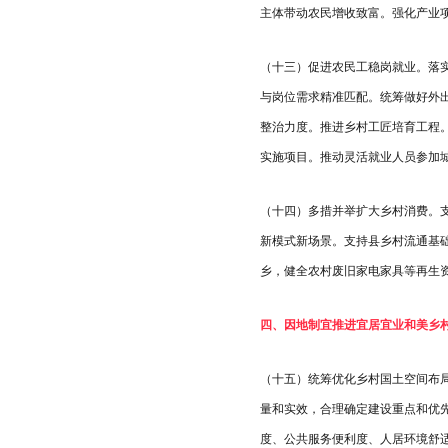
主体带动农民增收致富。强化产业
（十三）促进农民工稳岗就业。落
与岗位需求精准匹配。统筹做好外
整治力度。推进乡村工匠培育工程
实施项目。推动灵活就业人员参加
（十四）多措并举扩大乡村消费。
新模式新场景。支持县乡村流通基
乡，健全农村废旧家电家具等再生
四、因地制宜推进宜居宜业和美乡
（十五）统筹优化乡村国土空间布
量和实效，合理确定建设重点和优
度、公共服务便利度、人居环境舒