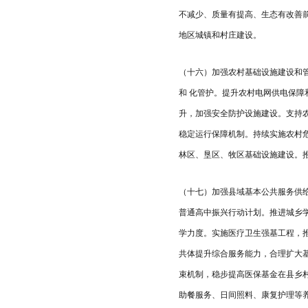
不减少、质量有提高、生态有改善
地区城镇和村庄建设。
（十六）加强农村基础设施建设和
和 化管护。提升农村电网供电保
升，加强安全防护设施建设。支持
稳定运行保障机制。持续实施农村
林区、垦区、牧区基础设施建设。
（十七）加强县域基本公共服务供
普通高中振兴行动计划。推进城乡
学力度。实施医疗卫生强基工程，
共体提升综合服务能力，合理扩大
束机制，稳步提高医保基金在县乡
助餐服务、日间照料、康复护理等