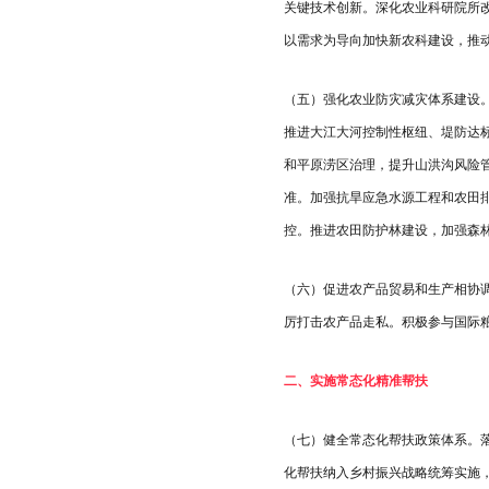
关键技术创新。深化农业科研院所
以需求为导向加快新农科建设，推动
（五）强化农业防灾减灾体系建设
推进大江大河控制性枢纽、堤防达
和平原涝区治理，提升山洪沟风险
准。加强抗旱应急水源工程和农田
控。推进农田防护林建设，加强森
（六）促进农产品贸易和生产相协
厉打击农产品走私。积极参与国际
二、实施常态化精准帮扶
（七）健全常态化帮扶政策体系。
化帮扶纳入乡村振兴战略统筹实施