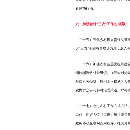
春建功行动。
六、加强党对“三农”工作的 领导
（二十五）强化乡村振兴责任制落
大“三农”干部教育培训力度，深入
（二十六）加强农村基层党组织建
顿软弱涣散村党组织。加强农村党
基层机关倾斜，原则上不得从县乡
农民群众参与乡村治理渠道。严格
（二十七）改进农村工作方式方法
工作，用好乡镇（街道）履行职责
政务移动互联网应用程序。扎实开