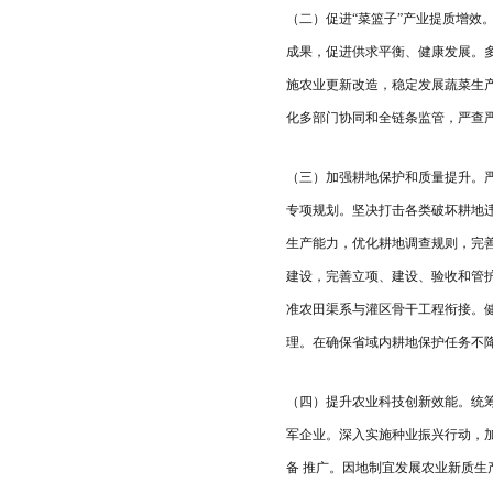
（二）促进“菜篮子”产业提质增
成果，促进供求平衡、健康发展。
施农业更新改造，稳定发展蔬菜生
化多部门协同和全链条监管，严查
（三）加强耕地保护和质量提升。
专项规划。坚决打击各类破坏耕地
生产能力，优化耕地调查规则，完善
建设，完善立项、建设、验收和管
准农田渠系与灌区骨干工程衔接。
理。在确保省域内耕地保护任务不
（四）提升农业科技创新效能。统
军企业。深入实施种业振兴行动，加
备 推广。因地制宜发展农业新质