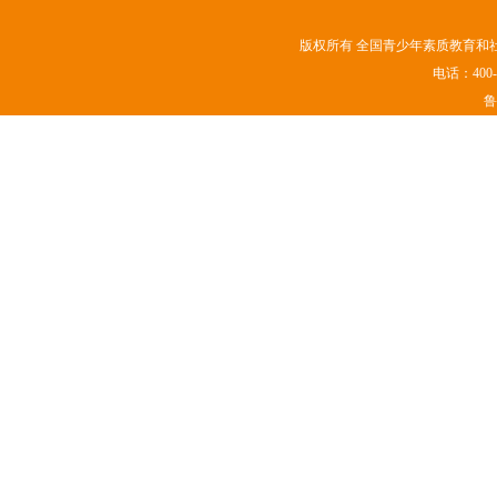
版权所有 全国青少年素质教育和社会实
电话：400-
鲁