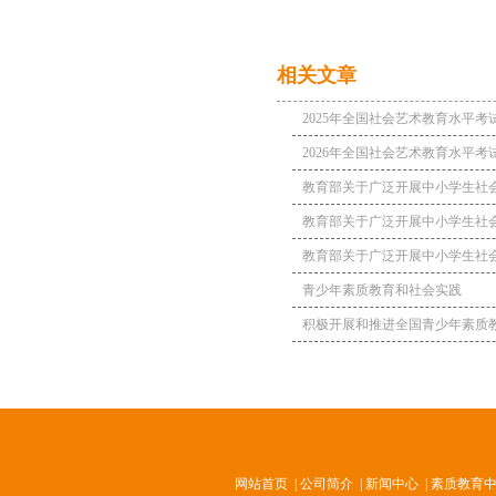
相关文章
2025年全国社会艺术教育水平考
2026年全国社会艺术教育水平考
教育部关于广泛开展中小学生社
要求
教育部关于广泛开展中小学生社
要求
教育部关于广泛开展中小学生社
要求
青少年素质教育和社会实践
积极开展和推进全国青少年素质
地建设工作
网站首页
|
公司简介
|
新闻中心
|
素质教育